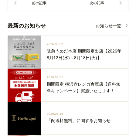
最新のお知らせ
お知らせ一覧
2026.08.02
阪急うめだ本店 期間限定出店【2026年
8月12日(水)～8月18日(火)】
2026.08.01
期間限定 横浜赤レンガ倉庫店【送料無
料キャンペーン】実施いたします！
2026.05.15
「配送料無料」に関するお知らせ