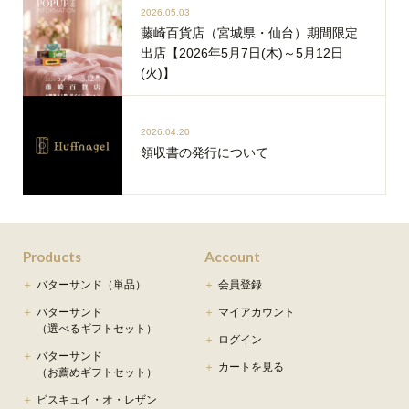
2026.05.03
藤崎百貨店（宮城県・仙台）期間限定
出店【2026年5月7日(木)～5月12日
(火)】
2026.04.20
領収書の発行について
Products
Account
バターサンド（単品）
会員登録
バターサンド
マイアカウント
（選べるギフトセット）
ログイン
バターサンド
カートを見る
（お薦めギフトセット）
ビスキュイ・オ・レザン