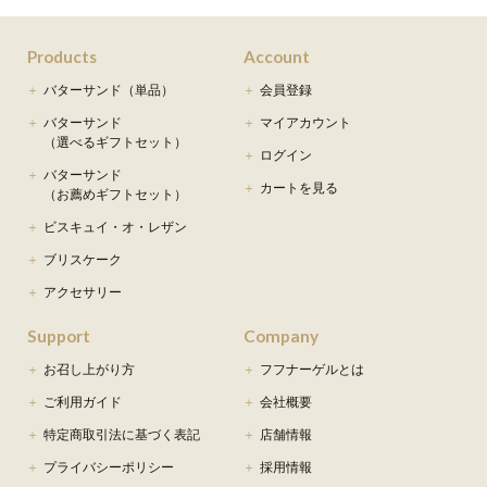
Products
Account
バターサンド（単品）
会員登録
バターサンド
マイアカウント
（選べるギフトセット）
ログイン
バターサンド
カートを見る
（お薦めギフトセット）
ビスキュイ・オ・レザン
ブリスケーク
アクセサリー
Support
Company
お召し上がり方
フフナーゲルとは
ご利用ガイド
会社概要
特定商取引法に基づく表記
店舗情報
プライバシーポリシー
採用情報