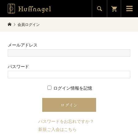


会員ログイン
メールアドレス
パスワード
ログイン情報を記憶
パスワードをお忘れですか？
新規ご入会はこちら