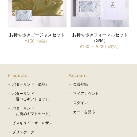
お持ち歩きゴージャスセット
お持ち歩きフォーマルセット
（S/M）
¥150
（税込）
¥180 ～ ¥230
（税込）
Products
Account
バターサンド（単品）
会員登録
バターサンド
マイアカウント
（選べるギフトセット）
ログイン
バターサンド
カートを見る
（お薦めギフトセット）
ビスキュイ・オ・レザン
ブリスケーク