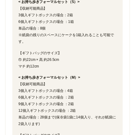
< お持ち歩きフォーマルセット（S）>
【収納可能商品】
3個入ギフトボックスの場合：2箱
6個入ギフトボックスの場合 ：1箱
単品の場合：8個
※紙袋の残りのスペースにケークを1箱入れることも可能で
す。
【ギフトバッグのサイズ】
巾 約22cm × 高 約26.5cm
マチ 約12cm
< お持ち歩きフォーマルセット（M）>
【収納可能商品】
3個入ギフトボックスの場合：4箱
6個入ギフトボックスの場合 ：2箱
9個入ギフトボックスの場合 ：2箱
12個入ギフトボックスの場合 ：2箱
単品の場合：28個まで(保冷袋1袋に14個入り、それが紙袋に
2袋入ります)