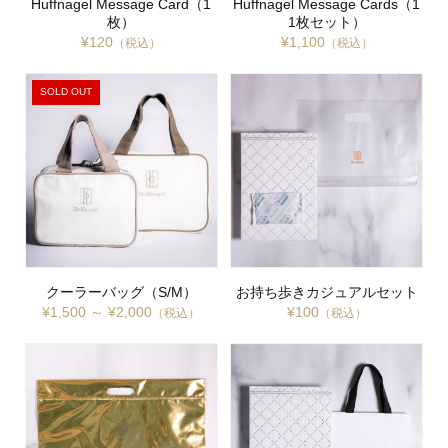
Huffnagel Message Card（1
Huffnagel Message Cards（1
枚）
1枚セット）
¥120
¥1,100
（税込）
（税込）
SOLD OUT
クーラーバッグ（S/M）
お持ち歩きカジュアルセット
¥1,500 ～ ¥2,000
¥100
（税込）
（税込）