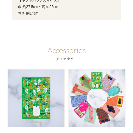
【ギフトバッグのサイズ】
巾 約27.5cm × 高 約23cm
マチ 約14cm
Accessories
アクセサリー