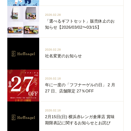
2026.02.28
「選べるギフトセット」販売休止のお
知らせ【2026/03/02〜03/15】
2026.02.28
社名変更のお知らせ
2026.02.18
年に一度の「フフナーゲルの日」 2 月
27 日、店舗限定 27％OFF
2026.02.16
2月15日(日) 横浜赤レンガ倉庫店 賞味
期限表記に関するお知らせとお詫び