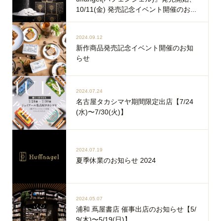
10/11(金) 発売記念イベント開催のお...
2024.09.12
新作商品発売記念イベント開催のお知
らせ
2024.07.24
名古屋タカシマヤ期間限定出店【7/24
(水)〜7/30(火)】
2024.07.19
夏季休業のお知らせ 2024
2024.05.07
浦和 蔦屋書店 催事出店のお知らせ【5/
9(木)〜5/19(日)】