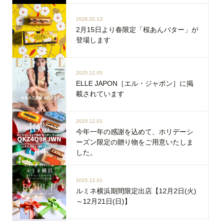
2026.02.13
2月15日より春限定「桜あんバター」が
登場します
2025.12.05
ELLE JAPON［エル・ジャポン］に掲
載されています
2025.12.01
今年一年の感謝を込めて、ホリデーシ
ーズン限定の贈り物をご用意いたしま
した。
2025.12.01
ルミネ横浜期間限定出店【12月2日(火)
～12月21日(日)】