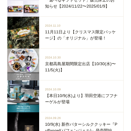
知らせ【2024/11/22〜2025/01/9】
2024.11.10
11月11日より【クリスマス限定パッケ
ージ】の「オリジナル」が登場！
2024.10.30
京都高島屋期間限定出店【10/30(水)〜
11/5(火)】
2024.10.09
【本日10/9(水)より】羽田空港にフフナ
ーゲルが登場
2024.09.26
10/9(水) 新作バターシルククッキー『P
uffangel(パフェンジェル)』発売開始、