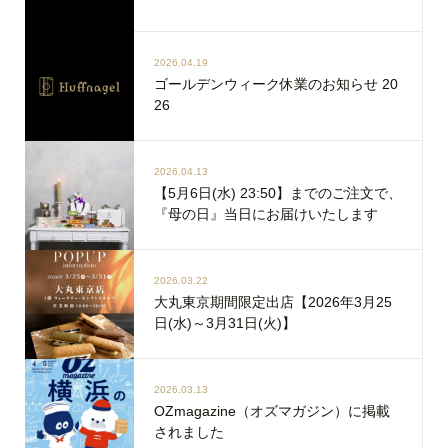
2026.04.19
ゴールデンウィーク休業のお知らせ 20
26
2026.04.13
【5月6日(水) 23:50】までのご注文で、
『母の日』当日にお届けいたします
2026.03.22
大丸東京期間限定出店【2026年3月25
日(水)～3月31日(火)】
2026.03.13
OZmagazine（オズマガジン）に掲載
されました