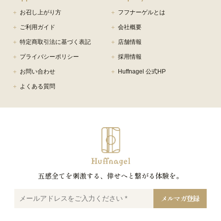
お召し上がり方
フフナーゲルとは
ご利用ガイド
会社概要
特定商取引法に基づく表記
店舗情報
プライバシーポリシー
採用情報
お問い合わせ
Huffnagel 公式HP
よくある質問
五感全てを刺激する、倖せへと繋がる体験を。
メ
ー
ル
ア