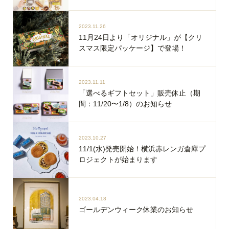
2023.11.26
11月24日より「オリジナル」が【クリ
スマス限定パッケージ】で登場！
2023.11.11
「選べるギフトセット」販売休止（期
間：11/20〜1/8）のお知らせ
2023.10.27
11/1(水)発売開始！横浜赤レンガ倉庫プ
ロジェクトが始まります
2023.04.18
ゴールデンウィーク休業のお知らせ