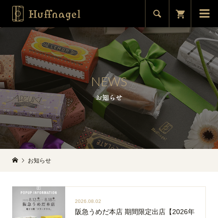


NEWS
お知らせ
お知らせ
2026.08.02
阪急うめだ本店 期間限定出店【2026年