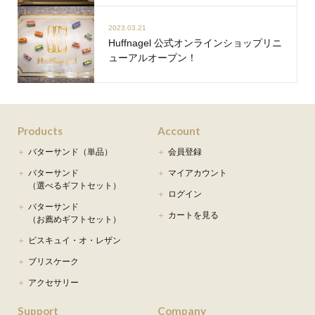
2023.03.21
Huffnagel 公式オンラインショップリニ
ューアルオープン！
Products
Account
バターサンド（単品）
会員登録
バターサンド
マイアカウント
（選べるギフトセット）
ログイン
バターサンド
カートを見る
（お薦めギフトセット）
ビスキュイ・オ・レザン
ブリスケーク
アクセサリー
Support
Company