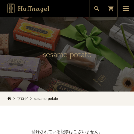


sesame-potato
ブログ
sesame-potato
登録されている記事はございません。