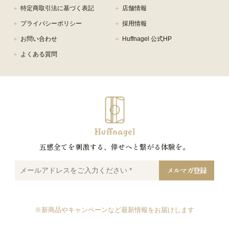
特定商取引法に基づく表記
店舗情報
プライバシーポリシー
採用情報
お問い合わせ
Huffnagel 公式HP
よくある質問
五感全てを刺激する、倖せへと繋がる体験を。
メ
ー
ル
ア
ド
レ
※新商品やキャンペーンなど最新情報をお届けします
ス
を