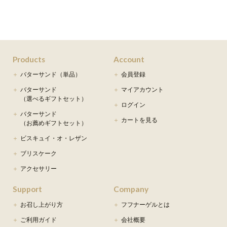
Products
Account
バターサンド（単品）
会員登録
バターサンド
マイアカウント
（選べるギフトセット）
ログイン
バターサンド
カートを見る
（お薦めギフトセット）
ビスキュイ・オ・レザン
ブリスケーク
アクセサリー
Support
Company
お召し上がり方
フフナーゲルとは
ご利用ガイド
会社概要